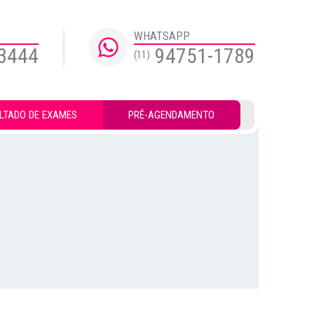
WHATSAPP
3444
94751-1789
(11)
LTADO DE EXAMES
PRÉ-AGENDAMENTO