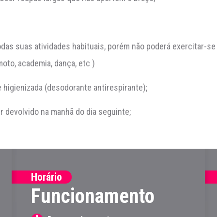
odas suas atividades habituais, porém não poderá exercitar-se 
oto, academia, dança, etc )
 higienizada (desodorante antirespirante);
r devolvido na manhã do dia seguinte;
Horário
Funcionamento