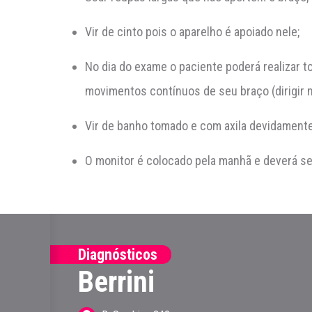
Vir de cinto pois o aparelho é apoiado nele;
No dia do exame o paciente poderá realizar t
movimentos contínuos de seu braço (dirigir m
Vir de banho tomado e com axila devidamente
O monitor é colocado pela manhã e deverá se
Diagnósticos
Berrini