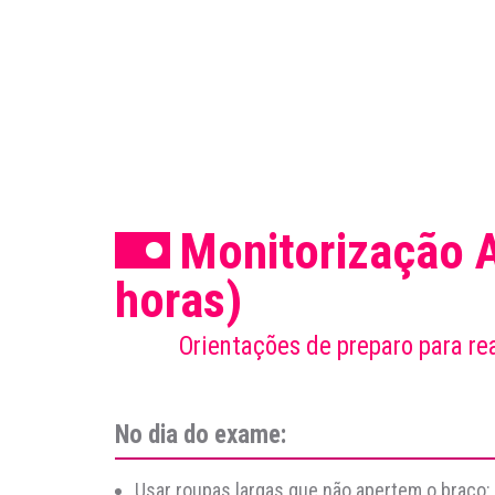
Monitorização
A
horas)
Orientações de preparo para re
No dia do exame:
Usar roupas largas que não apertem o braço;