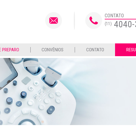
CONTATO
4040-
(11)
E PREPARO
CONVÊNIOS
CONTATO
RESU